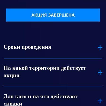
АКЦИЯ ЗАВЕРШЕНА
Сроки проведения
Оформить заказ со скидкой по акции
На какой территории действует
можно только с 28 июля по 31 августа 2025
акция
г. Оплата должна поступить не позднее 31
августа 2025 г.
Акция действует на территории России при
Для кого и на что действуют
покупке как напрямую, так и через партнеров
скидки