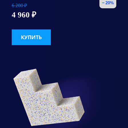
− 20%
6 200 ₽
4 960 ₽
КУПИТЬ